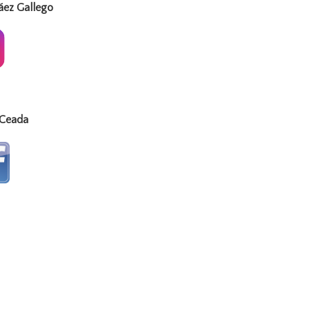
z Gallego
 Ceada