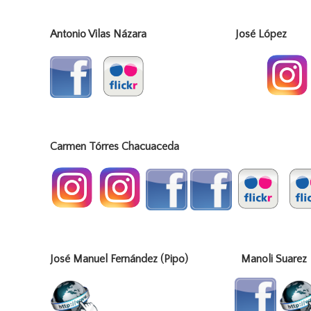
Antonio Vilas Názara José
Carmen Tórres Chacuaceda
José Manuel Fernández (Pipo) Manoli Suarez