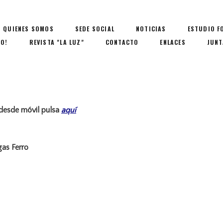
QUIENES SOMOS
SEDE SOCIAL
NOTICIAS
ESTUDIO F
IO!
REVISTA "LA LUZ"
CONTACTO
ENLACES
JUNT
 desde móvil pulsa
aquí
gas Ferro