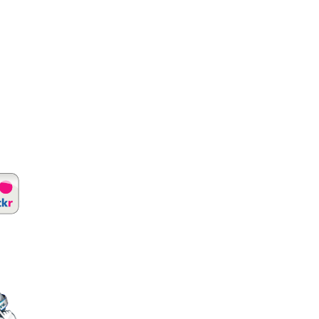
 López