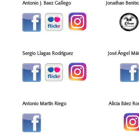
Antonio J. Baez Gallego Jonat
Sergio Llagas Rodríguez José Ángel Márqu
Antonio Martín Riego Alicia Báez Ro