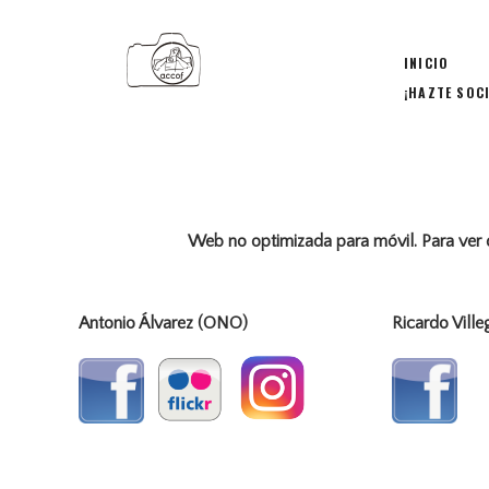
INICIO
¡HAZTE SOC
Web no optimizada para móvil. Para ver
Antonio Álvarez (ONO)
Ricardo Ville