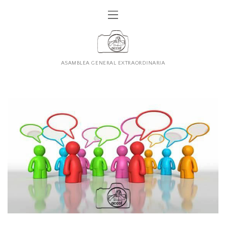
ASAMBLEA GENERAL EXTRAORDINARIA