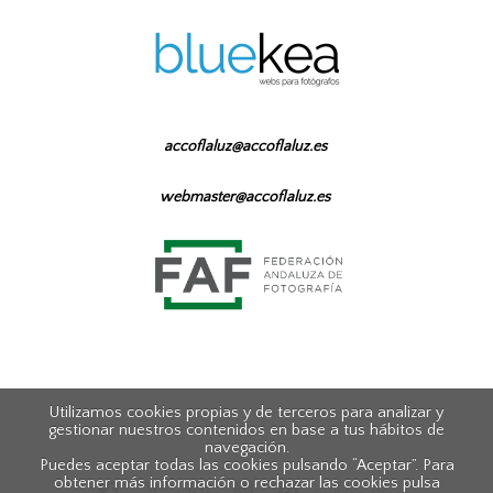
accoflaluz@accoflaluz.es
webmaster@accoflaluz.es
Utilizamos cookies propias y de terceros para analizar y
gestionar nuestros contenidos en base a tus hábitos de
navegación.
Puedes aceptar todas las cookies pulsando “Aceptar”. Para
obtener más información o rechazar las cookies pulsa