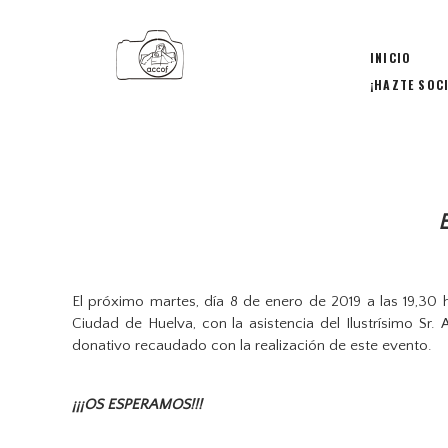
INICIO
¡HAZTE SOC
El próximo martes, día 8 de enero de 2019 a las 19,30 
Ciudad de Huelva, con la asistencia del Ilustrísimo Sr
donativo recaudado con la realización de este evento.
¡¡¡OS ESPERAMOS!!!