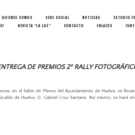
QUIENES SOMOS
SEDE SOCIAL
NOTICIAS
ESTUDIO F
IO!
REVISTA "LA LUZ"
CONTACTO
ENLACES
JUNT
ENTREGA DE PREMIOS 2º RALLY FOTOGRÁFIC
horas, en el Salón de Plenos del Ayuntamiento de Huelva, se llevar
. Alcalde de Huelva, D. Gabriel Cruz Santana. Así mismo, se hará 