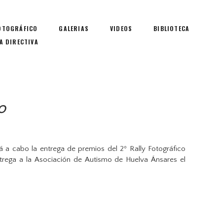
OTOGRÁFICO
GALERIAS
VIDEOS
BIBLIOTECA
A DIRECTIVA
O
á a cabo la entrega de premios del 2º Rally Fotográfico
entrega a la Asociación de Autismo de Huelva Ánsares el