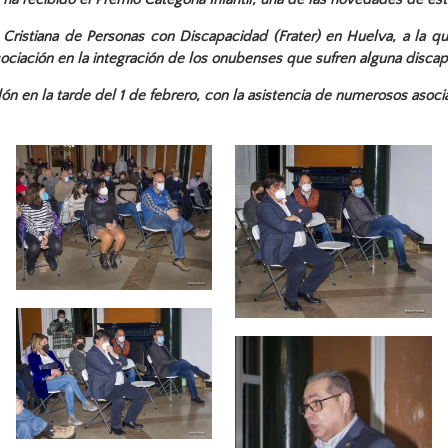
ad Cristiana de Personas con Discapacidad (Frater) en Huelva, a la
asociación en la integración de los onubenses que sufren alguna disca
n en la tarde del 1 de febrero, con la asistencia de numerosos asociado