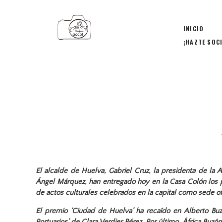
INICIO
¡HAZTE SOC
El alcalde de Huelva, Gabriel Cruz, la presidenta de la A
Ángel Márquez, han entregado hoy en la Casa Colón los p
de actos culturales celebrados en la capital como sede ofic
El premio ‘Ciudad de Huelva’ ha recaído en Alberto Buzón
Portuarios’ de Clara Verdier Pérez. Por último, África Buzón