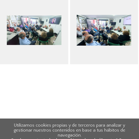
Utilizamos cookies propias y de terceros para analizar y
gestionar nuestros contenidos en base a tus hábitos de
navegación.