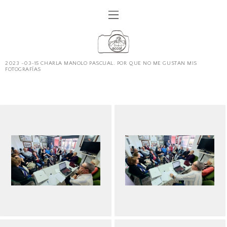
2023 -03-15 CHARLA MANOLO PASCUAL. POR QUE NO ME GUSTAN MIS
FOTOGRAFÍAS