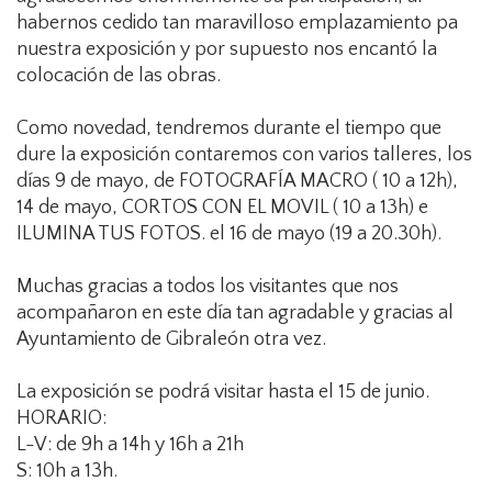
habernos cedido tan maravilloso emplazamiento pa
nuestra exposición y por supuesto nos encantó la
colocación de las obras.
Como novedad, tendremos durante el tiempo que
dure la exposición contaremos con varios talleres, los
días 9 de mayo, de FOTOGRAFÍA MACRO ( 10 a 12h),
14 de mayo, CORTOS CON EL MOVIL ( 10 a 13h) e
ILUMINA TUS FOTOS. el 16 de mayo (19 a 20.30h).
Muchas gracias a todos los visitantes que nos
acompañaron en este día tan agradable y gracias al
Ayuntamiento de Gibraleón otra vez.
La exposición se podrá visitar hasta el 15 de junio.
HORARIO:
L-V: de 9h a 14h y 16h a 21h
S: 10h a 13h.