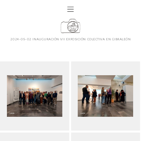
2024-05-02 INAUGURACIÓN VII EXPOSICIÓN COLECTIVA EN GIBRALEÓN