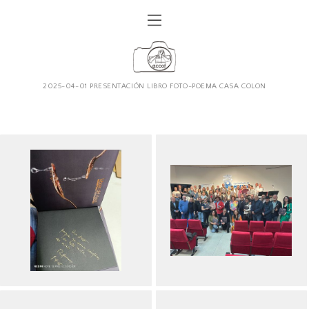
2025-04-01 PRESENTACIÓN LIBRO FOTO-POEMA CASA COLON