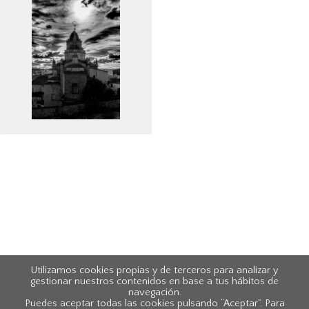
Utilizamos cookies propias y de terceros para analizar y
gestionar nuestros contenidos en base a tus hábitos de
navegación.
Puedes aceptar todas las cookies pulsando “Aceptar”. Para