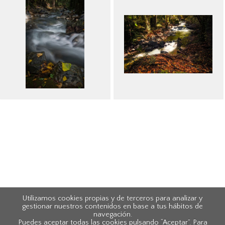
Utilizamos cookies propias y de terceros para analizar y
gestionar nuestros contenidos en base a tus hábitos de
navegación.
Puedes aceptar todas las cookies pulsando “Aceptar”. Para