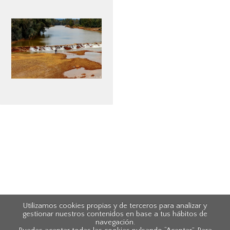
Utilizamos cookies propias y de terceros para analizar y
gestionar nuestros contenidos en base a tus hábitos de
navegación.