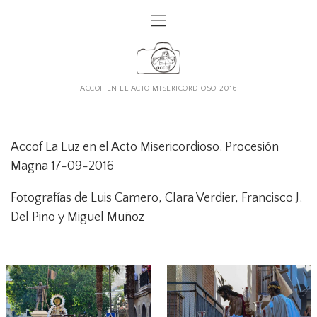
ACCOF EN EL ACTO MISERICORDIOSO 2016
Accof La Luz en el Acto Misericordioso. Procesión
Magna 17-09-2016
Fotografías de Luis Camero, Clara Verdier, Francisco J.
Del Pino y Miguel Muñoz