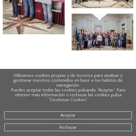
Utilizamos cookies propias y de terceros para analizar y
gestionar nuestros contenidos en base a tus hábitos de
navegación.
Puedes aceptar todas las cookies pulsando “Aceptar”. Para
obtener más información o rechazar las cookies pulsa
“Gestionar Cookies“
aviso legal
Aceptar
política de privacidad
Rechazar
política de cookies