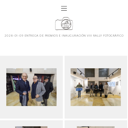
2026-01-09 ENTREGA DE PREMIOS E INAUGURACIÓN VIII RALLY FOTOGRÁFICO