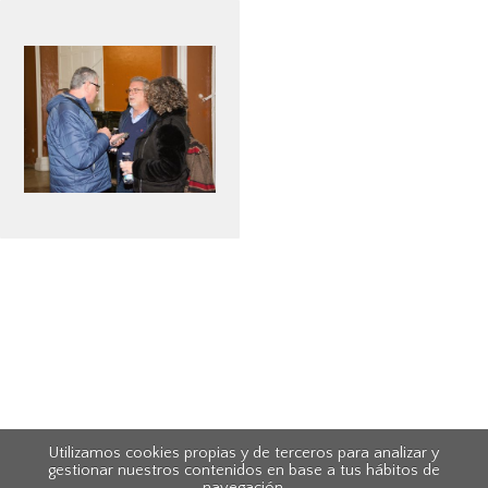
Utilizamos cookies propias y de terceros para analizar y
gestionar nuestros contenidos en base a tus hábitos de