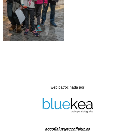
web patrocinada por
accoflaluz@accoflaluz.es