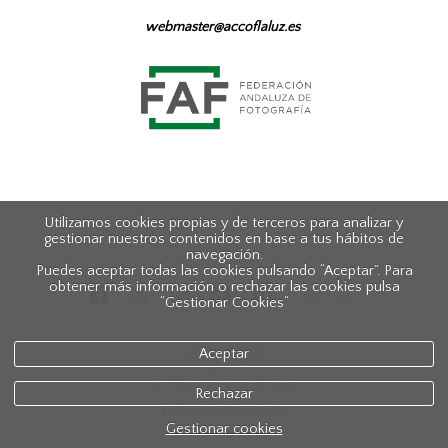
webmaster@accoflaluz.es
Utilizamos cookies propias y de terceros para analizar y
gestionar nuestros contenidos en base a tus hábitos de
navegación.
Puedes aceptar todas las cookies pulsando “Aceptar”. Para
obtener más información o rechazar las cookies pulsa
“Gestionar Cookies“
aviso legal
Aceptar
política de privacidad
Rechazar
política de cookies
Gestionar cookies