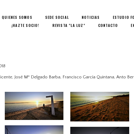
QUIENES SOMOS
SEDE SOCIAL
NOTICIAS
ESTUDIO F
¡HAZTE SOCIO!
REVISTA "LA LUZ"
CONTACTO
E
018
cente, José Mª Delgado Barba, Francisco García Quintana, Anto Ber