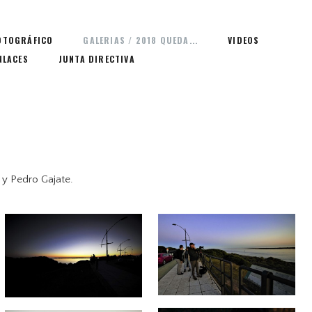
OTOGRÁFICO
GALERIAS / 2018 QUEDA...
VIDEOS
NLACES
JUNTA DIRECTIVA
 y Pedro Gajate.