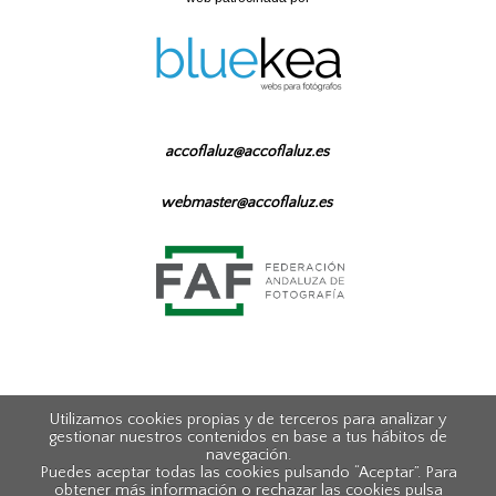
accoflaluz@accoflaluz.es
webmaster@accoflaluz.es
Utilizamos cookies propias y de terceros para analizar y
gestionar nuestros contenidos en base a tus hábitos de
navegación.
Puedes aceptar todas las cookies pulsando “Aceptar”. Para
obtener más información o rechazar las cookies pulsa