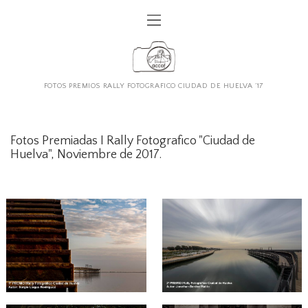
FOTOS PREMIOS RALLY FOTOGRAFICO CIUDAD DE HUELVA ´17
Fotos Premiadas I Rally Fotografico "Ciudad de
Huelva", Noviembre de 2017.