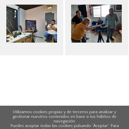
Utilizamos cookies propias y de terceros para analizar y
gestionar nuestros contenidos en base a tus hábitos de
navegación.
Puedes aceptar todas las cookies pulsando “Aceptar”. Para