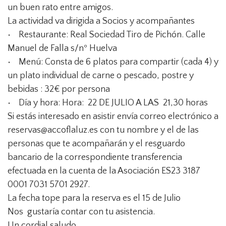
un buen rato entre amigos.
La actividad va dirigida a Socios y acompañantes
• Restaurante: Real Sociedad Tiro de Pichón. Calle
Manuel de Falla s/nº Huelva
• Menú: Consta de 6 platos para compartir (cada 4) y
un plato individual de carne o pescado, postre y
bebidas : 32€ por persona
• Día y hora: Hora: 22 DE JULIO A LAS 21,30 horas
Si estás interesado en asistir envía correo electrónico a
reservas@accoflaluz.es con tu nombre y el de las
personas que te acompañarán y el resguardo
bancario de la correspondiente transferencia
efectuada en la cuenta de la Asociación ES23 3187
0001 7031 5701 2927.
La fecha tope para la reserva es el 15 de Julio
Nos gustaría contar con tu asistencia.
Un cordial saludo