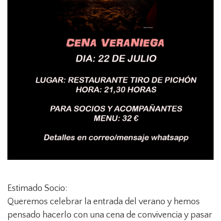
Estimado Socio:
Queremos celebrar la entrada del verano y hemos
pensado hacerlo con una cena de convivencia y pasar