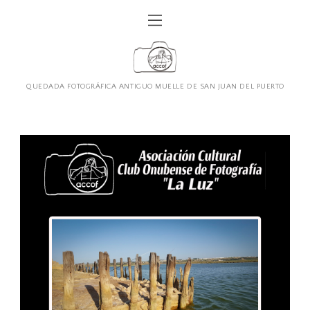
QUEDADA FOTOGRÁFICA ANTIGUO MUELLE DE SAN JUAN DEL PUERTO