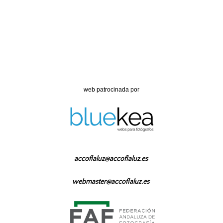
web patrocinada por
accoflaluz@accoflaluz.es
webmaster@accoflaluz.es