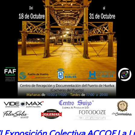
I Exposición Colectiva ACCOF La L