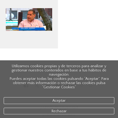
Utilizamos cookies propias y de terceros para analizar y
gestionar nuestros contenidos en base a tus hábitos de
navegación.
Puedes aceptar todas las cookies pulsando “Aceptar”. Para
obtener más información o rechazar las cookies pulsa
“Gestionar Cookies“
aviso legal
Aceptar
política de privacidad
Rechazar
política de cookies