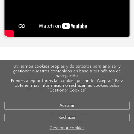
Utilizamos cookies propias y de terceros para analizar y
gestionar nuestros contenidos en base a tus hábitos de
navegación.
Puedes aceptar todas las cookies pulsando “Aceptar”. Para
obtener más información o rechazar las cookies pulsa
“Gestionar Cookies“
aviso legal
Aceptar
política de privacidad
Rechazar
política de cookies
Gestionar cookies