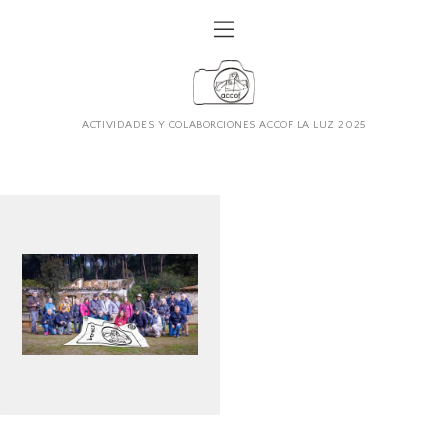
ACTIVIDADES Y COLABORCIONES ACCOF LA LUZ 2025