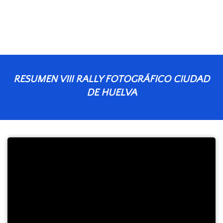
RESUMEN VIII RALLY FOTOG RÁFICO CIUDAD
DE HUELVA